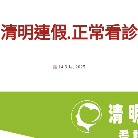
清明連假.正常看診
14 3 月, 2025