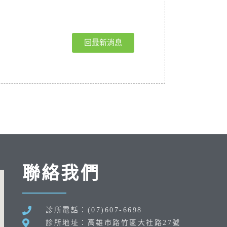
回最新消息
聯絡我們
診所電話：(07)607-6698
診所地址：高雄市路竹區大社路27號