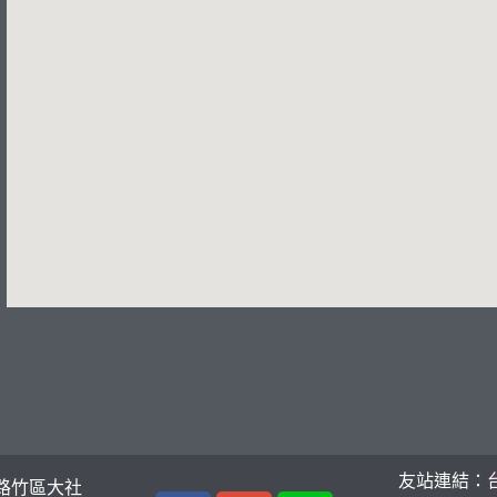
友站連結：
路竹區大社