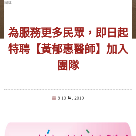
團隊
為服務更多民眾，即日起
特聘【黃郁惠醫師】加入
團隊
8 10 月, 2019