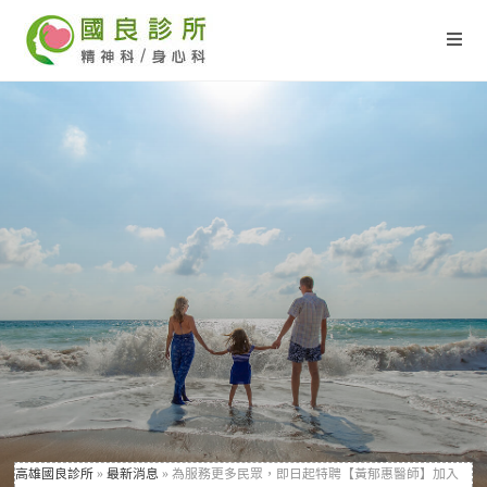
高雄國良診所
»
最新消息
»
為服務更多民眾，即日起特聘【黃郁惠醫師】加入