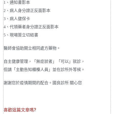
1、通知書影本
2、病人身分證正反面影本
3、病人健保卡
4、代領藥者身分證正反面影本
5、現場簽立切結書
醫師會協助開立相同處方藥物。
自主健康管理，「無症狀者」「可以」就診，
但請「主動告知櫃檯人員」並在診所外等候。
謝謝您於疫情期間的配合。國良診所 關心您
喜歡這篇文章嗎?