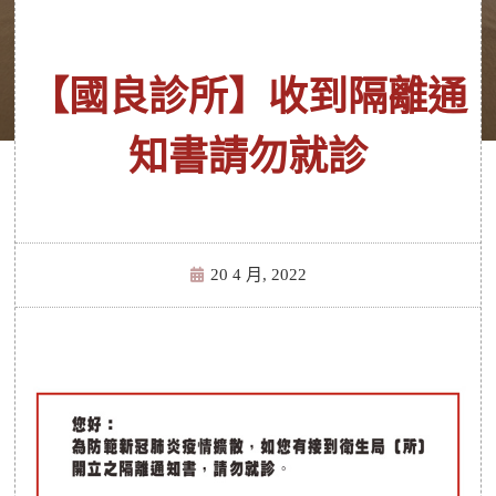
【國良診所】收到隔離通
知書請勿就診
20 4 月, 2022