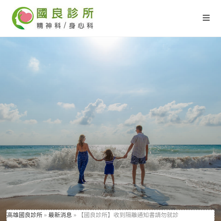
高雄國良診所
»
最新消息
»
【國良診所】收到隔離通知書請勿就診