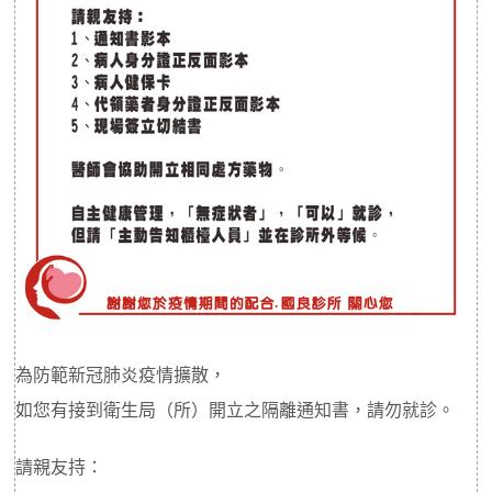
為防範新冠肺炎疫情擴散，
如您有接到衛生局（所）開立之隔離通知書，請勿就診。
請親友持：