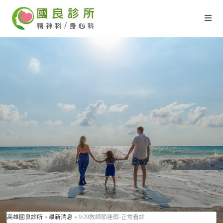
高雄國良診所
»
最新消息
»
9/29教師節連假-正常看診