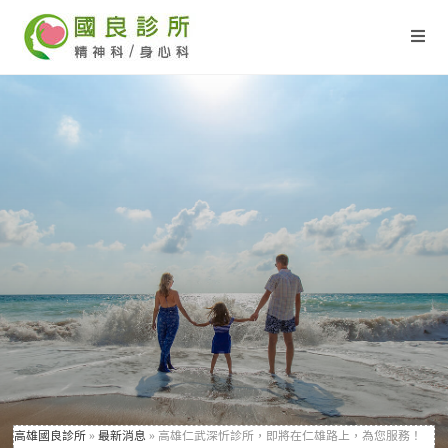
高雄國良診所
»
最新消息
»
高雄仁武深忻診所，即將在仁雄路上，為您服務！