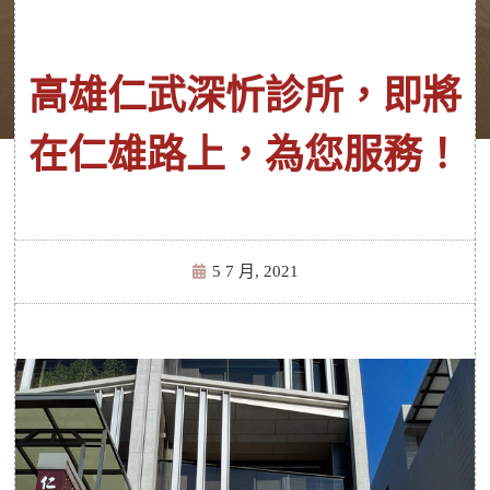
高雄仁武深忻診所，即將
在仁雄路上，為您服務！
5 7 月, 2021