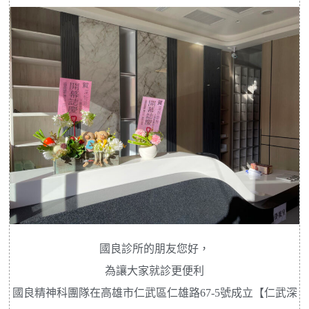
國良診所的朋友您好，
為讓大家就診更便利
國良精神科團隊在高雄市仁武區仁雄路67-5號成立【仁武深